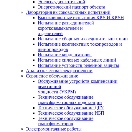
Энергоаудит котельной
Энергетический паспорт объекта
Лаборатория высоковольтных испытаний
Высоковольтные испытания КРУ И КРУН
Испытание разъединителей
короткозамыкателей и
отделителей
Испытание сборных и соединительных шин
Испытание комплектных токопроводов и
шинопроводов
Испытание конденсаторов
Испытание силовых кабельных линий
Испытание устройств релейной защиты
Анализ качества электроэнергии
Сервисное обслуживание
Обслуживание устройств компенсации
реактивной
мощности (УКРМ)
Техническое обслуживание
трансформаторных подстанций
Техническое обслуживание ДГУ
Техническое обслуживание ИБП
Техническое обслуживание
трансформаторов
Электромонтажные работы