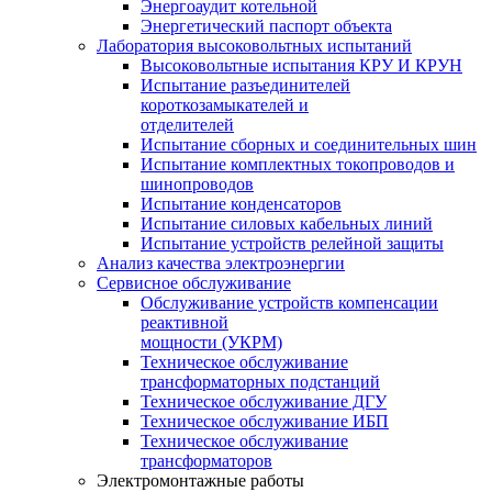
Энергоаудит котельной
Энергетический паспорт объекта
Лаборатория высоковольтных испытаний
Высоковольтные испытания КРУ И КРУН
Испытание разъединителей
короткозамыкателей и
отделителей
Испытание сборных и соединительных шин
Испытание комплектных токопроводов и
шинопроводов
Испытание конденсаторов
Испытание силовых кабельных линий
Испытание устройств релейной защиты
Анализ качества электроэнергии
Сервисное обслуживание
Обслуживание устройств компенсации
реактивной
мощности (УКРМ)
Техническое обслуживание
трансформаторных подстанций
Техническое обслуживание ДГУ
Техническое обслуживание ИБП
Техническое обслуживание
трансформаторов
Электромонтажные работы