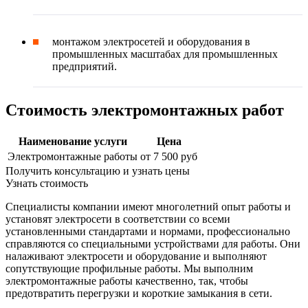
монтажом электросетей и оборудования в
промышленных масштабах для промышленных
предприятий.
Стоимость электромонтажных работ
Наименование услуги
Цена
Электромонтажные работы
от 7 500 руб
Получить консультацию и узнать цены
Узнать стоимость
Специалисты компании имеют многолетний опыт работы и
установят электросети в соответствии со всеми
установленными стандартами и нормами, профессионально
справляются со специальными устройствами для работы. Они
налаживают электросети и оборудование и выполняют
сопутствующие профильные работы. Мы выполним
электромонтажные работы качественно, так, чтобы
предотвратить перегрузки и короткие замыкания в сети.