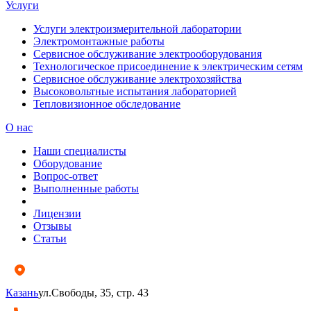
Услуги
Услуги электроизмерительной лаборатории
Электромонтажные работы
Сервисное обслуживание электрооборудования
Технологическое присоединение к электрическим сетям
Сервисное обслуживание электрохозяйства
Высоковольтные испытания лабораторией
Тепловизионное обследование
О нас
Наши специалисты
Оборудование
Вопрос-ответ
Выполненные работы
Лицензии
Отзывы
Статьи
Казань
ул.Свободы, 35, стр. 43